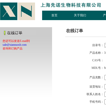
首页
关于我们
在线订单
您还可以发送E-mail到
sale@xiannuosh.com
目录号：
咨询和订购产品
产品名称：
3
CAS号：
MDL号：
M
产品克数：
送货地址：
联系人姓名：
手机号码：